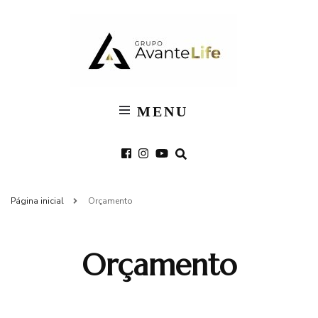
Grupo
Avante
MENU
Life
Página inicial
Orçamento
Orçamento